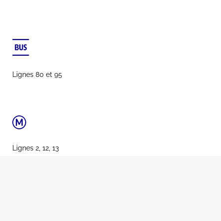
Lignes 80 et 95
Lignes 2, 12, 13
MENTIONS LÉGALES
@COPYRIGHT