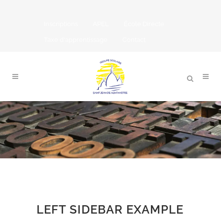
Inscriptions
APEL
École Directe
Taxe d'apprentissage
Contact
LEFT SIDEBAR EXAMPLE