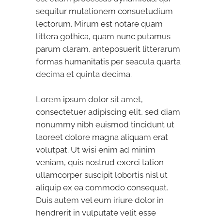
sequitur mutationem consuetudium
lectorum. Mirum est notare quam
littera gothica, quam nunc putamus
parum claram, anteposuerit litterarum
formas humanitatis per seacula quarta
decima et quinta decima.
Lorem ipsum dolor sit amet,
consectetuer adipiscing elit, sed diam
nonummy nibh euismod tincidunt ut
laoreet dolore magna aliquam erat
volutpat. Ut wisi enim ad minim
veniam, quis nostrud exerci tation
ullamcorper suscipit lobortis nisl ut
aliquip ex ea commodo consequat.
Duis autem vel eum iriure dolor in
hendrerit in vulputate velit esse