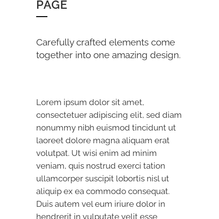
PAGE
Carefully crafted elements come
together into one amazing design.
Lorem ipsum dolor sit amet,
consectetuer adipiscing elit, sed diam
nonummy nibh euismod tincidunt ut
laoreet dolore magna aliquam erat
volutpat. Ut wisi enim ad minim
veniam, quis nostrud exerci tation
ullamcorper suscipit lobortis nisl ut
aliquip ex ea commodo consequat.
Duis autem vel eum iriure dolor in
hendrerit in vulputate velit esse