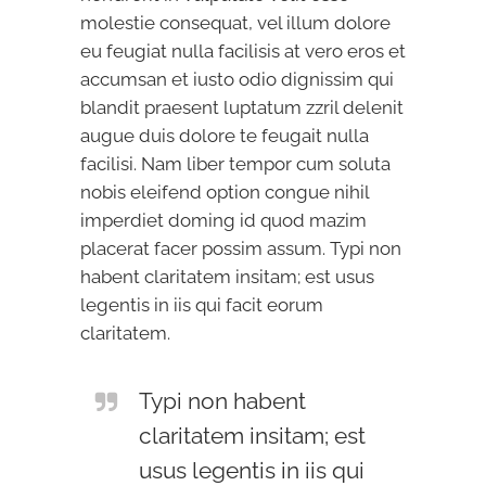
molestie consequat, vel illum dolore
eu feugiat nulla facilisis at vero eros et
accumsan et iusto odio dignissim qui
blandit praesent luptatum zzril delenit
augue duis dolore te feugait nulla
facilisi. Nam liber tempor cum soluta
nobis eleifend option congue nihil
imperdiet doming id quod mazim
placerat facer possim assum. Typi non
habent claritatem insitam; est usus
legentis in iis qui facit eorum
claritatem.
Typi non habent
claritatem insitam; est
usus legentis in iis qui