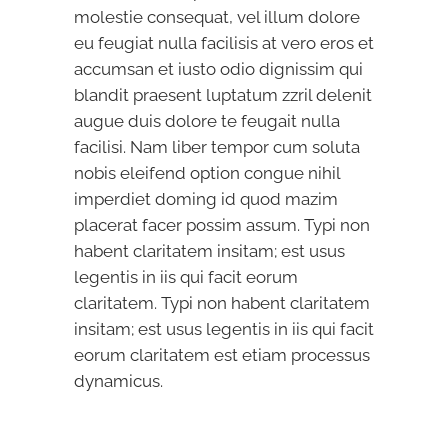
molestie consequat, vel illum dolore
eu feugiat nulla facilisis at vero eros et
accumsan et iusto odio dignissim qui
blandit praesent luptatum zzril delenit
augue duis dolore te feugait nulla
facilisi. Nam liber tempor cum soluta
nobis eleifend option congue nihil
imperdiet doming id quod mazim
placerat facer possim assum. Typi non
habent claritatem insitam; est usus
legentis in iis qui facit eorum
claritatem. Typi non habent claritatem
insitam; est usus legentis in iis qui facit
eorum claritatem est etiam processus
dynamicus.