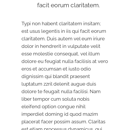
facit eorum claritatem.
Typi non habent claritatem insitam;
est usus legentis in iis qui facit eorum
claritatem. Duis autem vel eum iriure
dolor in hendrerit in vulputate velit
esse molestie consequat, vel illum
dolore eu feugiat nulla facilisis at vero
eros et accumsan et iusto odio
dignissim qui blandit praesent
luptatum zzril delenit augue duis
dolore te feugait nulla facilisi. Nam
liber tempor cum soluta nobis
eleifend option congue nihil
imperdiet doming id quod mazim
placerat facer possim assum. Claritas
est etiam processus dynamicus, qui