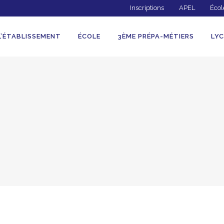
Inscriptions
APEL
Écol
L’ÉTABLISSEMENT
ÉCOLE
3ÈME PRÉPA-MÉTIERS
LYC