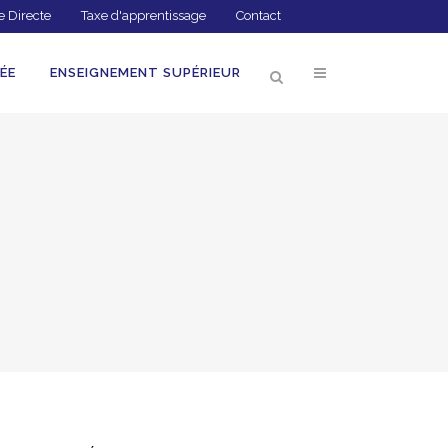
e Directe
Taxe d'apprentissage
Contact
ÉE
ENSEIGNEMENT SUPÉRIEUR