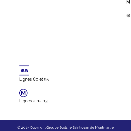
M
@
Lignes 80 et 95
Lignes 2, 12, 13
© 2025 Copyright Groupe Scolaire Saint-Jean de Montmartre