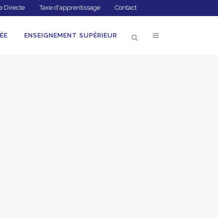
e Directe
Taxe d'apprentissage
Contact
ÉE
ENSEIGNEMENT SUPÉRIEUR